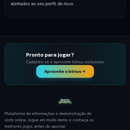
alinhados ao seu perfil de risco.
Pronto para jogar?
Cadastre-se e aproveite bônus exclusivos
Aproveite o bônus
Plataforma de informações e demonstração de
slots online. Jogue em modo demo e conheça os
melhores jogos antes de apostar.