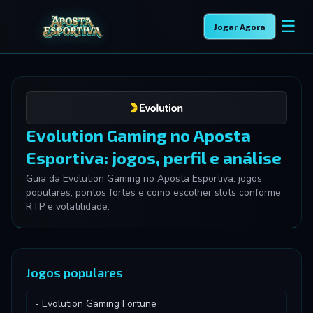
☰
Jogar Agora
Evolution Gaming no Aposta
Esportiva: jogos, perfil e análise
Guia da Evolution Gaming no Aposta Esportiva: jogos
populares, pontos fortes e como escolher slots conforme
RTP e volatilidade.
Jogos populares
- Evolution Gaming Fortune