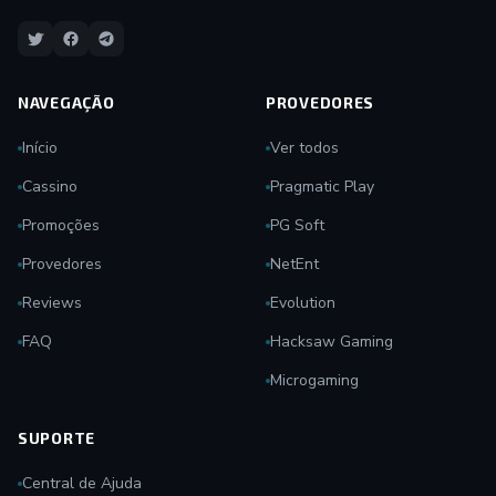
NAVEGAÇÃO
PROVEDORES
Início
Ver todos
Cassino
Pragmatic Play
Promoções
PG Soft
Provedores
NetEnt
Reviews
Evolution
FAQ
Hacksaw Gaming
Microgaming
SUPORTE
Central de Ajuda