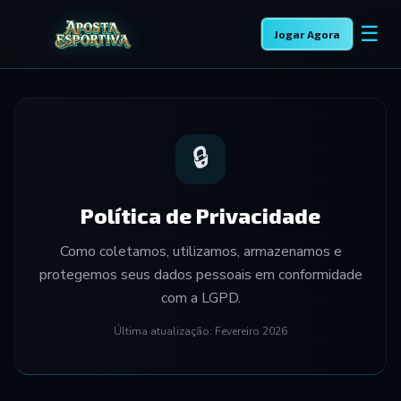
☰
Jogar Agora
🔒
Política de Privacidade
Como coletamos, utilizamos, armazenamos e
protegemos seus dados pessoais em conformidade
com a LGPD.
Última atualização: Fevereiro 2026