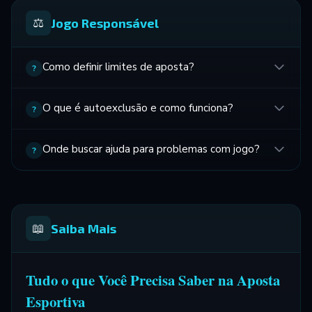
⚖️
Jogo Responsável
Como definir limites de aposta?
?
O que é autoexclusão e como funciona?
?
Onde buscar ajuda para problemas com jogo?
?
📖
Saiba Mais
Tudo o que Você Precisa Saber na Aposta
Esportiva