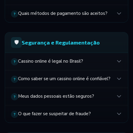
Quais métodos de pagamento são aceitos?
?
🛡️
Segurança e Regulamentação
Cassino online é legal no Brasil?
?
Como saber se um cassino online é confiável?
?
Meus dados pessoais estão seguros?
?
O que fazer se suspeitar de fraude?
?