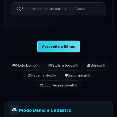
Encontre respostas para suas dúvidas...
Aproveite o Bônus
🎮
Modo Demo
🎰
Slots e Jogos
🎁
Bônus
(4)
(5)
(4)
💳
Pagamentos
🛡️
Segurança
(5)
(4)
⚖️
Jogo Responsável
(3)
🎮
Modo Demo e Cadastro