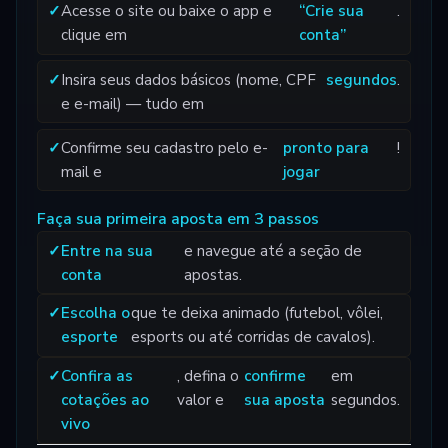
Acesse o site ou baixe o app e
“Crie sua
.
clique em
conta”
Insira seus dados básicos (nome, CPF
segundos
.
e e-mail) — tudo em
Confirme seu cadastro pelo e-
pronto para
!
mail e
jogar
Faça sua primeira aposta em 3 passos
Entre na sua
e navegue até a seção de
conta
apostas.
Escolha o
que te deixa animado (futebol, vôlei,
esporte
esports ou até corridas de cavalos).
Confira as
, defina o
confirme
em
cotações ao
valor e
sua aposta
segundos.
vivo