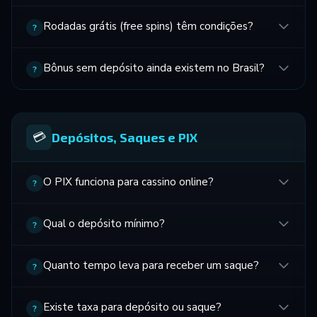
Rodadas grátis (free spins) têm condições?
?
Bônus sem depósito ainda existem no Brasil?
?
💳
Depósitos, Saques e PIX
O PIX funciona para cassino online?
?
Qual o depósito mínimo?
?
Quanto tempo leva para receber um saque?
?
Existe taxa para depósito ou saque?
?