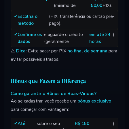
(mínimo de
50,00
PIX).
Escolha o
(PIX, transferência ou cartão pré-
método
pago).
Confirme os
e aguarde o crédito
em até 24
).
dados
(geralmente
horas
⚠️
Dica:
Evite sacar por PIX
no final de semana
para
evitar possíveis atrasos.
Bônus que Fazem a Diferença
Como garantir o Bônus de Boas-Vindas?
Ao se cadastrar, você recebe um
bônus exclusivo
para começar com vantagem:
Até
sobre o seu
R$ 150
).